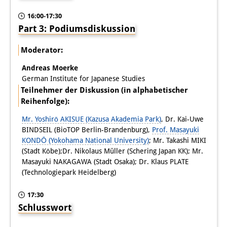
16:00-17:30
Part 3: Podiumsdiskussion
Moderator:
Andreas Moerke
German Institute for Japanese Studies
Teilnehmer der Diskussion (in alphabetischer
Reihenfolge):
Mr. Yoshirō AKISUE (Kazusa Akademia Park)
, Dr. Kai-Uwe
BINDSEIL (BioTOP Berlin-Brandenburg),
Prof. Masayuki
KONDŌ (Yokohama National University)
; Mr. Takashi MIKI
(Stadt Kōbe);Dr. Nikolaus Müller (Schering Japan KK); Mr.
Masayuki NAKAGAWA (Stadt Osaka); Dr. Klaus PLATE
(Technologiepark Heidelberg)
17:30
Schlusswort